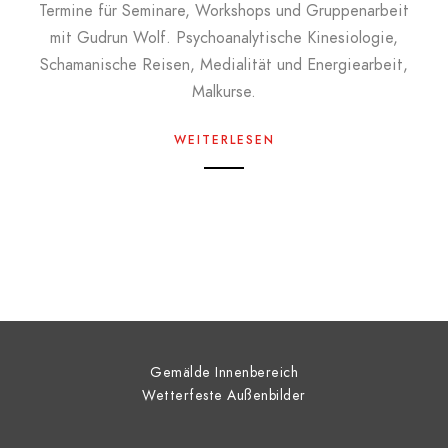
Termine für Seminare, Workshops und Gruppenarbeit
mit Gudrun Wolf. Psychoanalytische Kinesiologie,
Schamanische Reisen, Medialität und Energiearbeit,
Malkurse.
WEITERLESEN
Gemälde Innenbereich
Wetterfeste Außenbilder