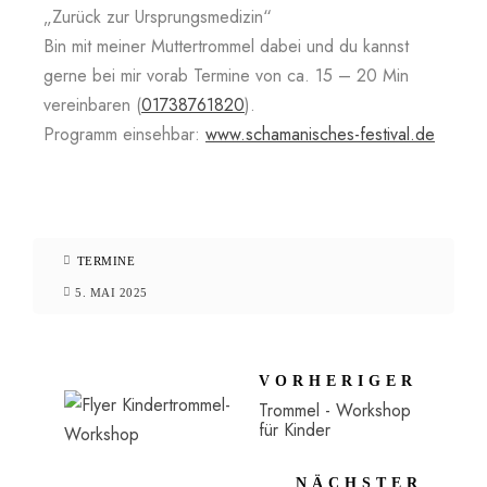
„Zurück zur Ursprungsmedizin“
Bin mit meiner Muttertrommel dabei und du kannst
gerne bei mir vorab Termine von ca. 15 – 20 Min
vereinbaren (
01738761820
).
Programm einsehbar:
www.schamanisches-festival.de
TERMINE
5. MAI 2025
VORHERIGER
Trommel - Workshop
für Kinder
NÄCHSTER