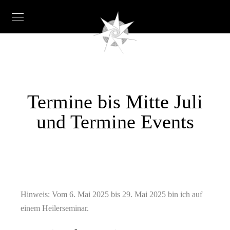
Termine bis Mitte Juli
und Termine Events
Hinweis: Vom 6. Mai 2025 bis 29. Mai 2025 bin ich auf
einem Heilerseminar.