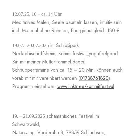
12.07.25, 10 – ca. 14 Uhr
Meditatives Malen, Seele baumeln lassen, intuitiv sein
incl. Material ohne Rahmen, Energieausgleich 180 €
im Schloßpark
19.07.- 20.07.2025
Neckarbischoffsheim, Kommitfestival_yogafeelgood
Bin mit meiner Muttertrommel dabei,
Schnuppertermine von ca. 15 – 20 Min. können auch
vorab mit mir vereinbart werden (
01738761820
).
Programm einsehbar:
www.linktr.ee/kommitfestival
schamanisches Festival im
19. – 21.09.2025
Schwarzwald,
Naturcamp, Vorderaha 8, 79859 Schluchsee,