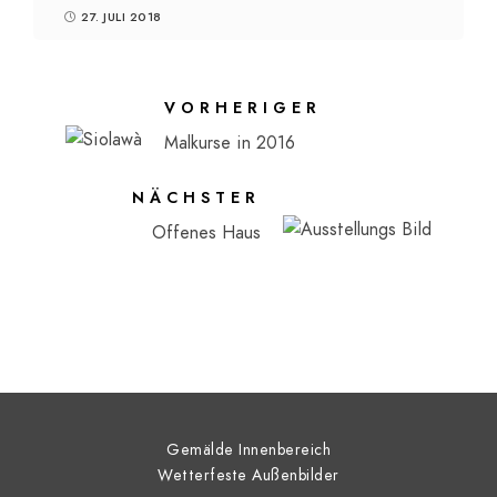
27. JULI 2018
VORHERIGER
Malkurse in 2016
NÄCHSTER
Offenes Haus
Gemälde Innenbereich
Wetterfeste Außenbilder