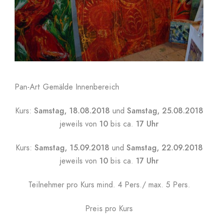
Pan-Art Gemälde Innenbereich
Kurs:
Samstag, 18.08.2018
und
Samstag, 25.08.2018
jeweils von
10
bis ca.
17 Uhr
Kurs:
Samstag, 15.09.2018
und
Samstag, 22.09.2018
jeweils von
10
bis ca.
17 Uhr
Teilnehmer pro Kurs mind. 4 Pers./ max. 5 Pers.
Preis pro Kurs