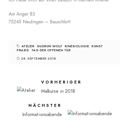
Ich freue mich auf Ihren Besuch in meinem Atelier:
Am Anger 83
75245 Neulingen – Bauschlott
ATELIER
GUDRUN WOLF
KINESIOLOGIE
KUNST
PRAXIS
TAG DER OFFENEN TÜR
28. SEPTEMBER 2018
VORHERIGER
Malkurse in 2018
NÄCHSTER
Informationsabende