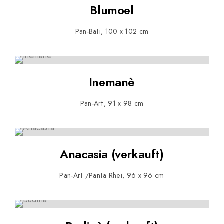
Blumoel
Pan-Bati, 100 x 102 cm
Inemanè
Pan-Art, 91 x 98 cm
Anacasia (verkauft)
Pan-Art /Panta Rhei, 96 x 96 cm