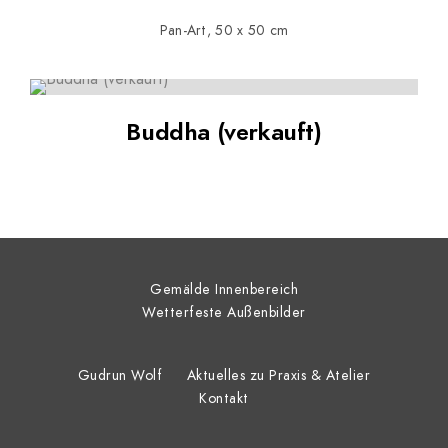
Pan-Art, 50 x 50 cm
Buddha (verkauft)
Gemälde Innenbereich
Wetterfeste Außenbilder
Gudrun Wolf
Aktuelles zu Praxis & Atelier
Kontakt