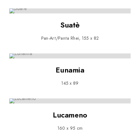
Suatè
Pan-Art/Panta Rhei, 155 x 82
Eunamia
145 x 89
Lucameno
160 x 95 cm