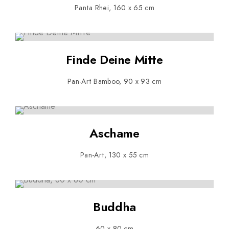
Panta Rhei, 160 x 65 cm
Finde Deine Mitte
Pan-Art Bamboo, 90 x 93 cm
Aschame
Pan-Art, 130 x 55 cm
Buddha
60 x 80 cm