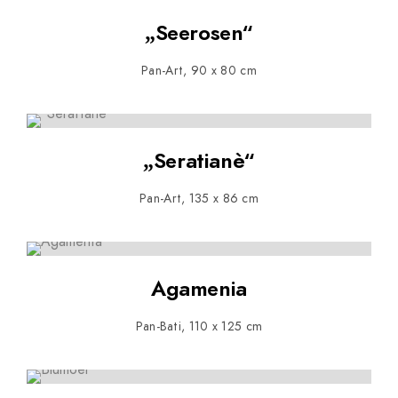
„Seerosen“
Pan-Art, 90 x 80 cm
„Seratianè“
Pan-Art, 135 x 86 cm
Agamenia
Pan-Bati, 110 x 125 cm