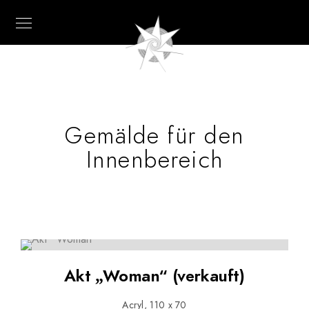
Gemälde für den
Innenbereich
Akt „Woman“ (verkauft)
Acryl, 110 x 70