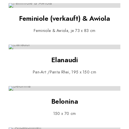
Feminiole (verkauft) & Awiola
Feminiole & Awiola, je 73 x 83 cm
Elanaudi
Pan-Art /Panta Rhei, 195 x 150 cm
Belonina
150 x 70 cm