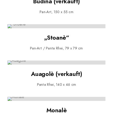
Budinà (verkauft)
Pan-Art, 150 x 55 cm
„Stoanè“
Pan-Art / Panta Rhei, 79 x 79 cm
Auagolè (verkauft)
Panta Rhei, 140 x 46 cm
Monalè