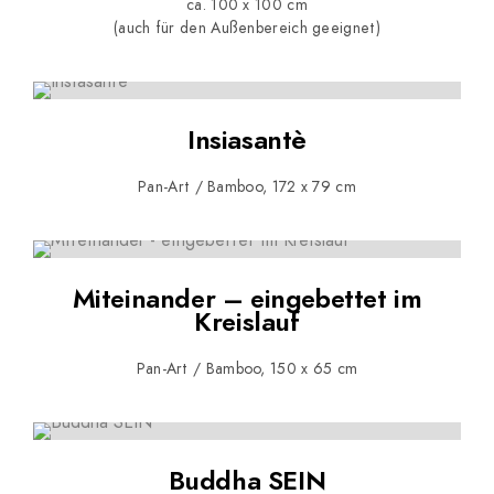
ca. 100 x 100 cm
(auch für den Außenbereich geeignet)
Insiasantè
Pan-Art / Bamboo, 172 x 79 cm
Miteinander – eingebettet im
Kreislauf
Pan-Art / Bamboo, 150 x 65 cm
Buddha SEIN