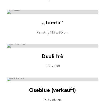
„Tamtu“
Pan-Art, 145 x 86 cm
Duali frè
109 x 100
Oseblue (verkauft)
150 x 80 cm