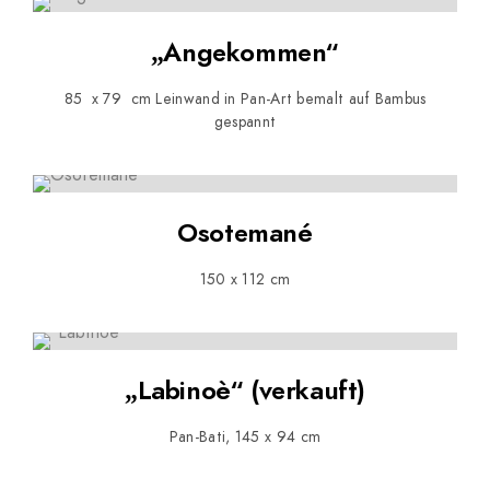
„Angekommen“
85 x 79 cm Leinwand in Pan-Art bemalt auf Bambus
gespannt
Osotemané
150 x 112 cm
„Labinoè“ (verkauft)
Pan-Bati, 145 x 94 cm