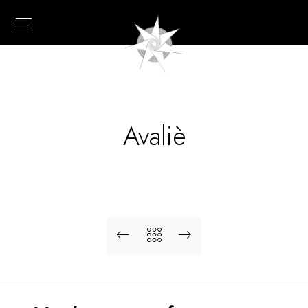
Avaliè