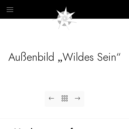
Außenbild „Wildes Sein“